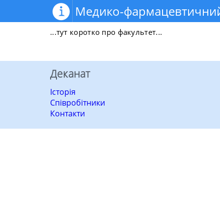
Медико-фармацевтичний
...тут коротко про факультет...
Деканат
Історія
Співробітники
Контакти