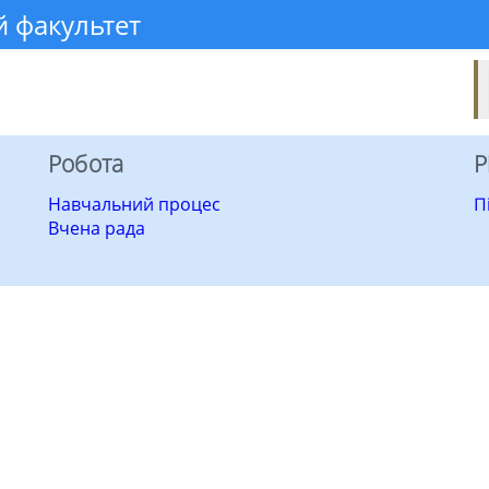
 факультет
Робота
Р
Навчальний процес
П
Вчена рада