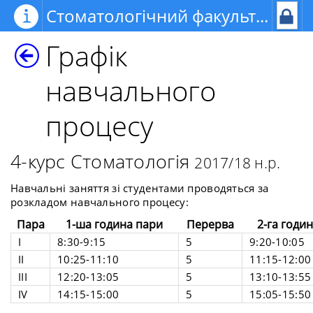
Стоматологічний факультет
Графік
навчального
процесу
4-курс Стоматологія
2017/18 н.р.
Навчальні заняття зі студентами проводяться за
розкладом навчального процесу:
Пара
1-ша година пари
Перерва
2-га годи
I
8:30-9:15
5
9:20-10:05
II
10:25-11:10
5
11:15-12:00
III
12:20-13:05
5
13:10-13:55
IV
14:15-15:00
5
15:05-15:50