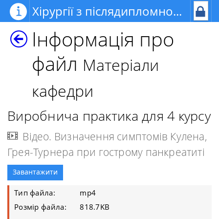
Хірургії з післядипломною освітою
Інформація про
файл
Матеріали
кафедри
Виробнича практика для 4 курсу
Відео. Визначення симптомів Кулена,
Грея-Турнера при гострому панкреатиті
Завантажити
Тип файла:
mp4
Розмір файла:
818.7KB