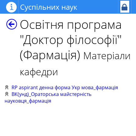
Суспільних наук
Освітня програма
"Доктор філософії"
(Фармація)
Матеріали
кафедри
RP aspirant денна форма Укр мова_фармація
ВК(унд)_Ораторська майстерність
науковця_фармація