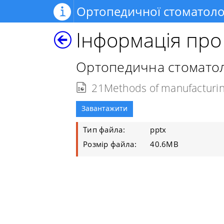
Ортопедичної стоматологі
Інформація пр
Ортопедична стоматол
21Methods of manufacturin
Завантажити
Тип файла:
pptx
Розмір файла:
40.6MB