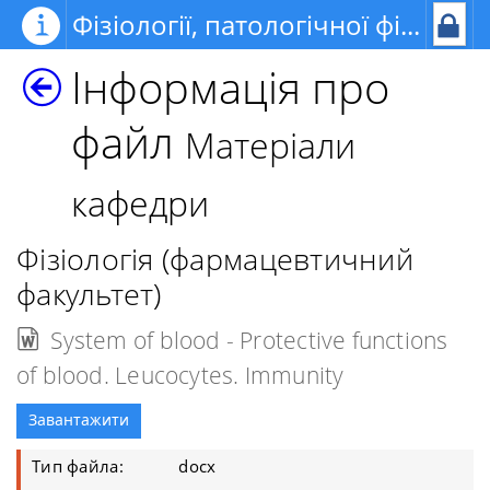
Фізіології, патологічної фізіології, медичної фізики та інформатики
Інформація про
файл
Матеріали
кафедри
Фізіологія (фармацевтичний
факультет)
System of blood - Protective functions
of blood. Leucocytes. Immunity
Завантажити
Тип файла:
docx