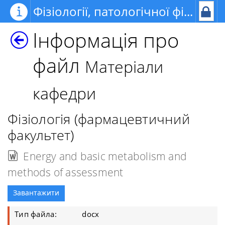
Фізіології, патологічної фізіології, медичної фізики та інформатики
Інформація про
файл
Матеріали
кафедри
Фізіологія (фармацевтичний
факультет)
Energy and basic metabolism and
methods of assessment
Завантажити
Тип файла:
docx