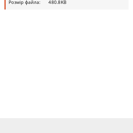
Розмір файла:
480.8KB