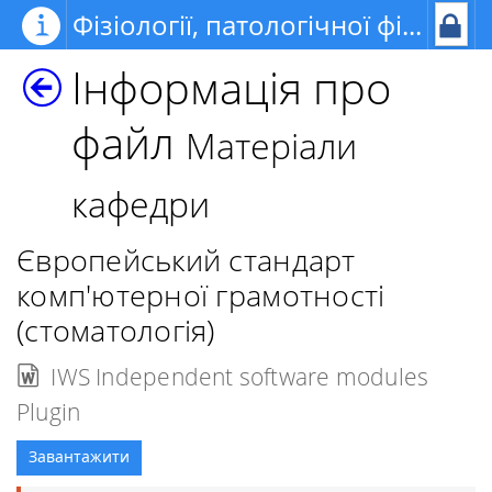
Фізіології, патологічної фізіології, медичної фізики та інформатики
Інформація про
файл
Матеріали
кафедри
Європейський стандарт
комп'ютерної грамотності
(стоматологія)
IWS Independent software modules
Plugin
Завантажити