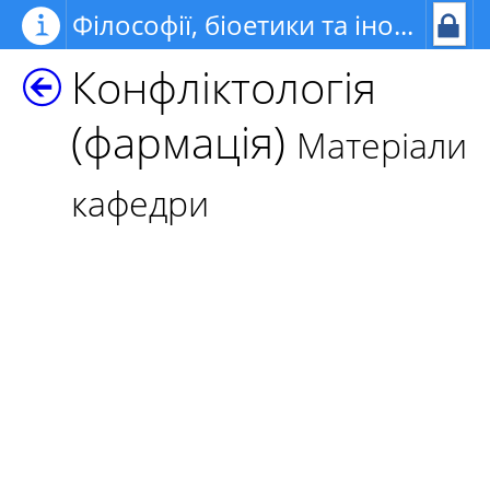
Філософії, біоетики та іноземних мов
Конфліктологія
(фармація)
Матеріали
кафедри