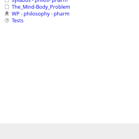
syllabus - philos- pharm
The_Mind-Body_Problem
WP - philosophy - pharm
Tests