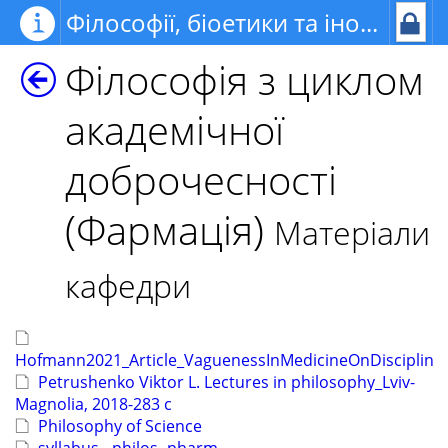
Філософії, біоетики та іноземних мов
Філософія з циклом
академічної
доброчесності
(Фармація)
Матеріали
кафедри
Hofmann2021_Article_VaguenessInMedicineOnDisciplin
Petrushenko Viktor L. Lectures in philosophy_Lviv-
Magnolia, 2018-283 с
Philosophy of Science