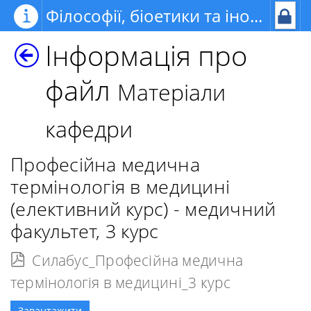
Філософії, біоетики та іноземних мов
Інформація про
файл
Матеріали
кафедри
Професійна медична
термінологія в медицині
(елективний курс) - медичний
факультет, 3 курс
Силабус_Професійна медична
термінологія в медицині_3 курс
Завантажити