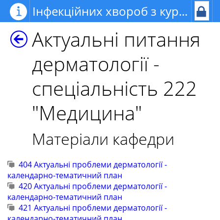
Інфекційних хвороб з курсом дерматовенерології
Актуальні питання
дерматології -
спеціальність 222
"Медицина"
Матеріали кафедри
404 Актуальні проблеми дерматології -
календарно-тематичний план
420 Актуальні проблеми дерматології -
календарно-тематичний план
421 Актуальні проблеми дерматології -
календарно-тематичний план