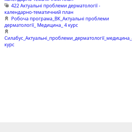
422 Актуальні проблеми дерматології -
календарно-тематичний план
Робоча програма_ВК_Актуальні проблеми
дерматології_ Медицина_ 4 курс
Силабус_Актуальні_проблеми_дерматології_медицина_
курс