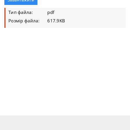
Тип файла:
pdf
Розмір файла:
617.9KB