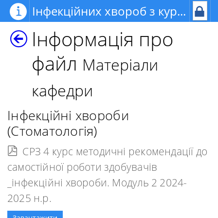
Інфекційних хвороб з курсом дерматовенерології
Інформація про
файл
Матеріали
кафедри
Інфекційні хвороби
(Стоматологія)
СРЗ 4 курс методичні рекомендації до
самостійної роботи здобувачів
_інфекційні хвороби. Модуль 2 2024-
2025 н.р.
Завантажити