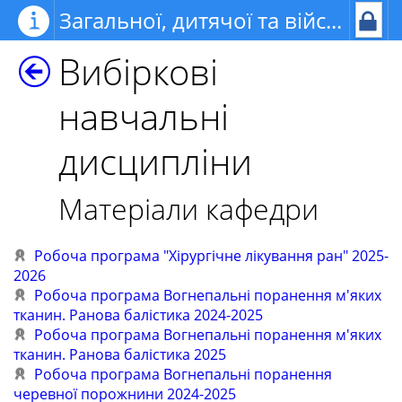
Загальної, дитячої та військової хірургії з курсом урології та офтальмології
Вибіркові
навчальні
дисципліни
Матеріали кафедри
Робоча програма "Хірургічне лікування ран" 2025-
2026
Робоча програма Вогнепальні поранення м'яких
тканин. Ранова балістика 2024-2025
Робоча програма Вогнепальні поранення м'яких
тканин. Ранова балістика 2025
Робоча програма Вогнепальні поранення
черевної порожнини 2024-2025