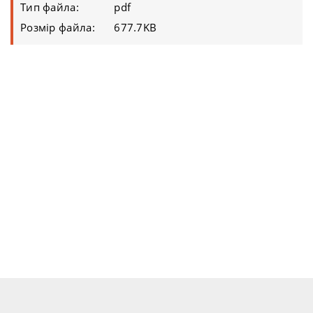
Тип файла:
pdf
Розмір файла:
677.7KB